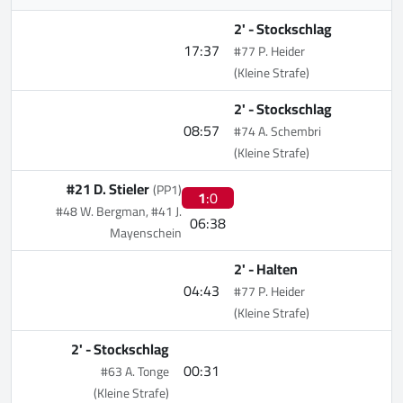
2' -
Stockschlag
17:37
#77 P. Heider
(Kleine Strafe)
2' -
Stockschlag
08:57
#74 A. Schembri
(Kleine Strafe)
#21 D. Stieler
(PP1)
1
:0
#48 W. Bergman, #41 J.
06:38
Mayenschein
2' -
Halten
04:43
#77 P. Heider
(Kleine Strafe)
2' -
Stockschlag
00:31
#63 A. Tonge
(Kleine Strafe)