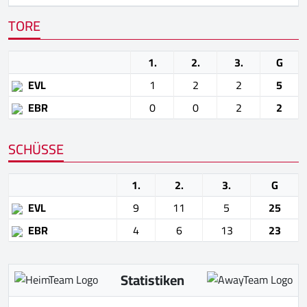
TORE
1.
2.
3.
G
EVL
1
2
2
5
EBR
0
0
2
2
SCHÜSSE
1.
2.
3.
G
EVL
9
11
5
25
EBR
4
6
13
23
Statistiken