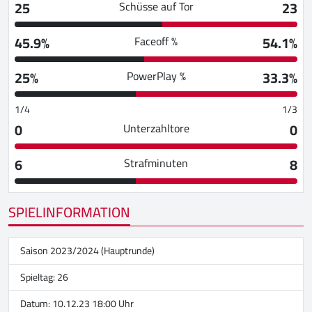
25
23
Schüsse auf Tor
45.9%
54.1%
Faceoff %
25%
33.3%
PowerPlay %
1/4
1/3
0
0
Unterzahltore
6
8
Strafminuten
SPIELINFORMATION
Saison 2023/2024 (Hauptrunde)
Spieltag: 26
Datum: 10.12.23 18:00 Uhr