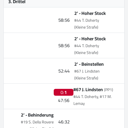
3. Drittel
2' -
Hoher Stock
58:56
#44 T. Doherty
(Kleine Strafe)
2' -
Hoher Stock
58:56
#44 T. Doherty
(Kleine Strafe)
2' -
Beinstellen
52:44
#67 J. Lindsten
(Kleine Strafe)
#67 J. Lindsten
(PP1)
0:
1
#44 T. Doherty, #17 M.
47:56
Lemay
2' -
Behinderung
46:32
#19 S. Della Rovere