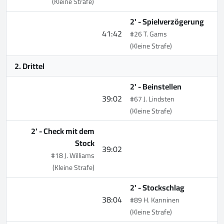
(Kleine Strafe)
2' -
Spielverzögerung
41:42
#26 T. Gams
(Kleine Strafe)
2. Drittel
2' -
Beinstellen
39:02
#67 J. Lindsten
(Kleine Strafe)
2' -
Check mit dem
Stock
39:02
#18 J. Williams
(Kleine Strafe)
2' -
Stockschlag
38:04
#89 H. Kanninen
(Kleine Strafe)