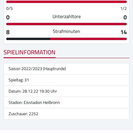
0/5
1/2
0
0
Unterzahltore
8
14
Strafminuten
SPIELINFORMATION
Saison 2022/2023 (Hauptrunde)
Spieltag: 31
Datum: 28.12.22 19:30 Uhr
Stadion:
Eisstadion Heilbronn
Zuschauer: 2252