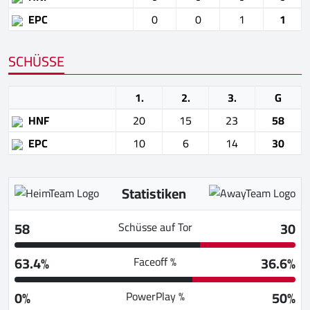
EPC
0
0
1
1
SCHÜSSE
1.
2.
3.
G
HNF
20
15
23
58
EPC
10
6
14
30
Statistiken
58
30
Schüsse auf Tor
63.4%
36.6%
Faceoff %
0%
50%
PowerPlay %