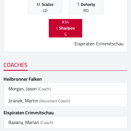
M.
Scalzo
T.
Doherty
LD
RD
#34
I.
Sharipov
G
Eispiraten Crimmitschau
COACHES
Heilbronner Falken
Morgan, Jason
(Coach)
Jiranek, Martin
(Assistant Coach)
Eispiraten Crimmitschau
Bazany, Marian
(Coach)