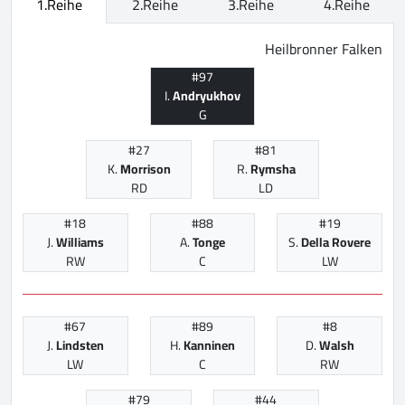
1.Reihe
2.Reihe
3.Reihe
4.Reihe
Heilbronner Falken
#97
I.
Andryukhov
G
#27
#81
K.
Morrison
R.
Rymsha
RD
LD
#18
#88
#19
J.
Williams
A.
Tonge
S.
Della Rovere
RW
C
LW
#67
#89
#8
J.
Lindsten
H.
Kanninen
D.
Walsh
LW
C
RW
#79
#44