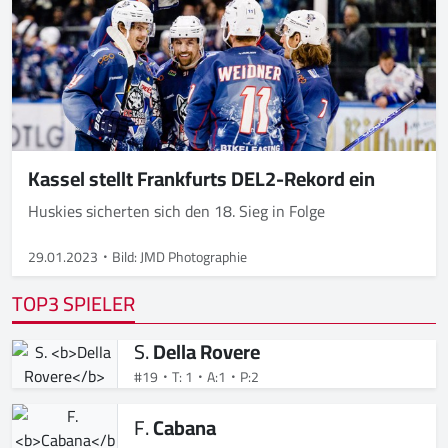
Kassel stellt Frankfurts DEL2-Rekord ein
Huskies sicherten sich den 18. Sieg in Folge
29.01.2023
Bild: JMD Photographie
TOP3 SPIELER
S.
Della Rovere
#19
T: 1
A:1
P:2
F.
Cabana