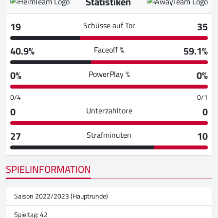
Statistiken
19
35
Schüsse auf Tor
40.9%
59.1%
Faceoff %
0%
0%
PowerPlay %
0/4
0/1
0
0
Unterzahltore
27
10
Strafminuten
SPIELINFORMATION
Saison 2022/2023 (Hauptrunde)
Spieltag: 42