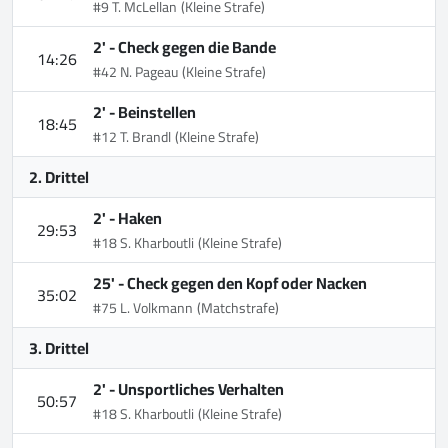
#9 T. McLellan
(Kleine Strafe)
2' -
Check gegen die Bande
14:26
#42 N. Pageau
(Kleine Strafe)
2' -
Beinstellen
18:45
#12 T. Brandl
(Kleine Strafe)
2. Drittel
2' -
Haken
29:53
#18 S. Kharboutli
(Kleine Strafe)
25' -
Check gegen den Kopf oder Nacken
35:02
#75 L. Volkmann
(Matchstrafe)
3. Drittel
2' -
Unsportliches Verhalten
50:57
#18 S. Kharboutli
(Kleine Strafe)