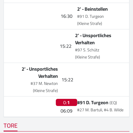
2' -
Beinstellen
16:30
#91 D. Turgeon
(Kleine Strafe)
2' -
Unsportliches
Verhalten
15:22
#97 S. Schütz
(Kleine Strafe)
2' -
Unsportliches
Verhalten
15:22
#37 M. Newton
(Kleine Strafe)
0:
1
#91 D. Turgeon
(EQ)
#27 M. Bartuli, #4 B. Wilde
06:09
TORE