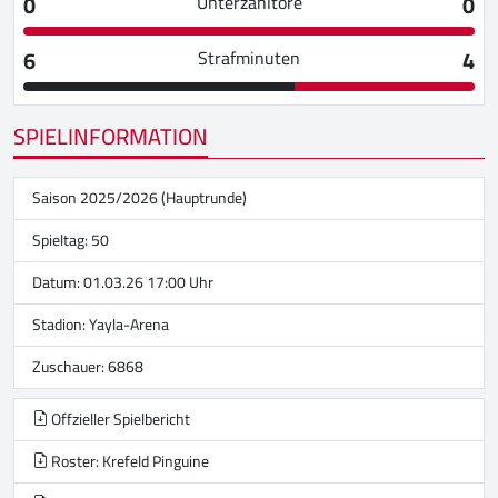
0
0
Unterzahltore
6
4
Strafminuten
SPIELINFORMATION
Saison 2025/2026 (Hauptrunde)
Spieltag: 50
Datum: 01.03.26 17:00 Uhr
Stadion:
Yayla-Arena
Zuschauer: 6868
Offzieller Spielbericht
Roster: Krefeld Pinguine