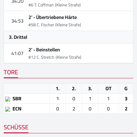
34:20
#6 T. Coffman
(Kleine Strafe)
2' -
Übertriebene Härte
34:53
#58 C. Fischer
(Kleine Strafe)
3. Drittel
2' -
Beinstellen
41:07
#12 C. Stretch
(Kleine Strafe)
TORE
1.
2.
3.
OT
G
SBR
1
0
1
1
3
ECN
0
2
0
0
2
SCHÜSSE