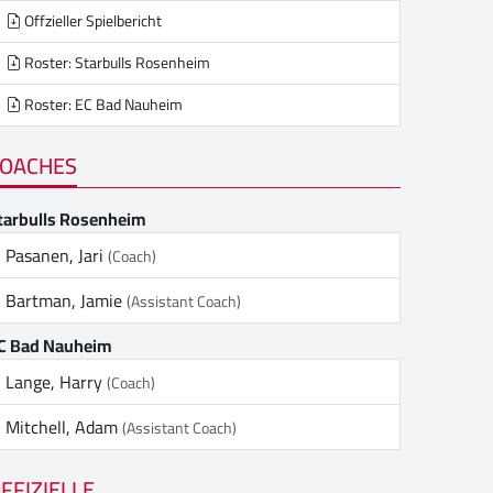
Offzieller Spielbericht
Roster: Starbulls Rosenheim
Roster: EC Bad Nauheim
OACHES
tarbulls Rosenheim
Pasanen, Jari
(Coach)
Bartman, Jamie
(Assistant Coach)
C Bad Nauheim
Lange, Harry
(Coach)
Mitchell, Adam
(Assistant Coach)
FFIZIELLE