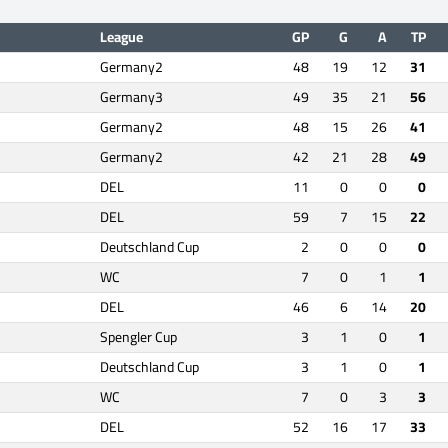
League
GP
G
A
TP
Germany2
48
19
12
31
Germany3
49
35
21
56
Germany2
48
15
26
41
Germany2
42
21
28
49
DEL
11
0
0
0
DEL
59
7
15
22
Deutschland Cup
2
0
0
0
WC
7
0
1
1
DEL
46
6
14
20
Spengler Cup
3
1
0
1
Deutschland Cup
3
1
0
1
WC
7
0
3
3
DEL
52
16
17
33