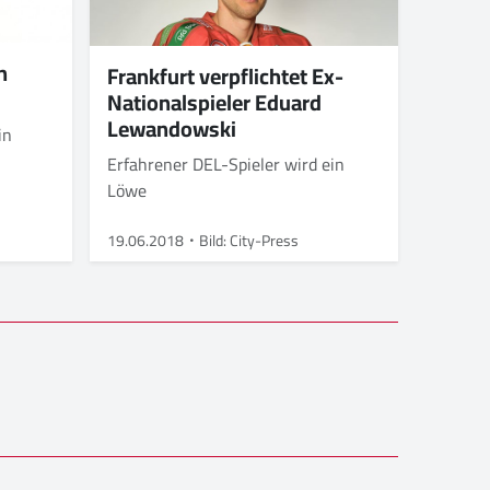
n
Frankfurt verpflichtet Ex-
Nationalspieler Eduard
Lewandowski
in
Erfahrener DEL-Spieler wird ein
Löwe
19.06.2018
Bild: City-Press