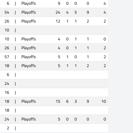
6
|
Playoffs
9
0
0
0
4
54
|
Playoffs
24
4
5
9
4
26
|
Playoffs
12
1
1
2
2
10
|
10
|
Playoffs
4
0
1
1
0
26
|
Playoffs
4
0
1
1
2
57
|
Playoffs
5
1
0
1
2
18
|
Playoffs
5
1
1
2
2
6
|
24
|
16
|
18
|
Playoffs
15
6
3
9
10
18
|
24
|
Playoffs
5
0
0
0
0
2
|