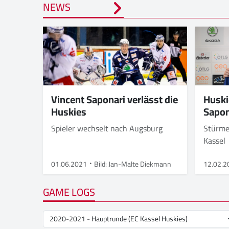
NEWS
Vincent Saponari verlässt die
Huski
Huskies
Sapon
Spieler wechselt nach Augsburg
Stürme
Kassel
01.06.2021
Bild: Jan-Malte Diekmann
12.02.2
GAME LOGS