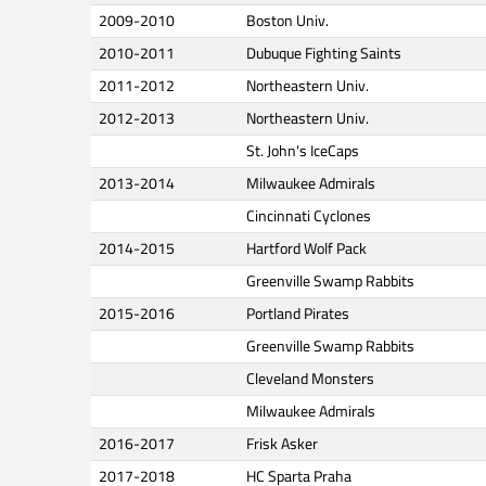
2009-2010
Boston Univ.
2010-2011
Dubuque Fighting Saints
2011-2012
Northeastern Univ.
2012-2013
Northeastern Univ.
St. John's IceCaps
2013-2014
Milwaukee Admirals
Cincinnati Cyclones
2014-2015
Hartford Wolf Pack
Greenville Swamp Rabbits
2015-2016
Portland Pirates
Greenville Swamp Rabbits
Cleveland Monsters
Milwaukee Admirals
2016-2017
Frisk Asker
2017-2018
HC Sparta Praha