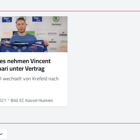
es nehmen Vincent
ari unter Vertrag
l wechselt von Krefeld nach
021
Bild: EC Kassel Huskies