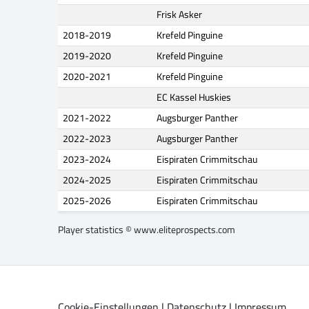
Frisk Asker
2018-2019
Krefeld Pinguine
2019-2020
Krefeld Pinguine
2020-2021
Krefeld Pinguine
EC Kassel Huskies
2021-2022
Augsburger Panther
2022-2023
Augsburger Panther
2023-2024
Eispiraten Crimmitschau
2024-2025
Eispiraten Crimmitschau
2025-2026
Eispiraten Crimmitschau
Player statistics ©
www.eliteprospects.com
Cookie-Einstellungen
|
Datenschutz
|
Impressum