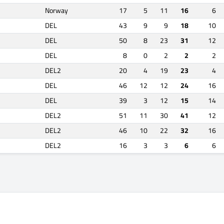
Norway
17
5
11
16
6
DEL
43
9
9
18
10
DEL
50
8
23
31
12
DEL
8
0
2
2
2
DEL2
20
4
19
23
4
DEL
46
12
12
24
16
DEL
39
3
12
15
14
DEL2
51
11
30
41
12
DEL2
46
10
22
32
16
DEL2
16
3
3
6
6