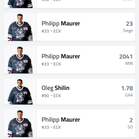
Philipp
Maurer
23
Siege
#33
ECK
Philipp
Maurer
2041
MIN
#33
ECK
Oleg
Shilin
1.78
GAA
#90
ECK
Philipp
Maurer
2
SO
#33
ECK