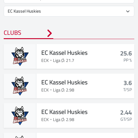
CLUBS
EC Kassel Huskies
25.6
PP %
ECK
Liga Ø: 21.7
EC Kassel Huskies
3.6
T/SP
ECK
Liga Ø: 2.98
EC Kassel Huskies
2.44
GT/SP
ECK
Liga Ø: 2.98