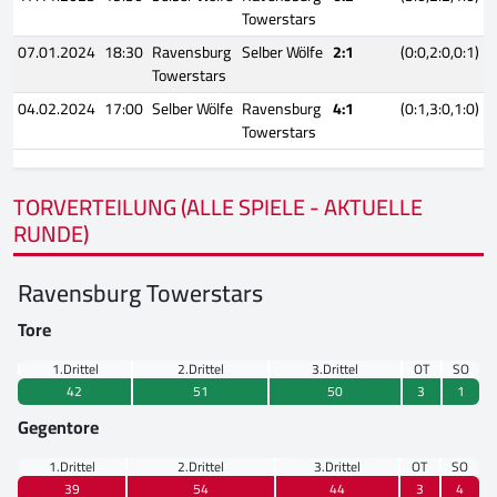
Towerstars
07.01.2024
18:30
Ravensburg
Selber Wölfe
2:1
(0:0,2:0,0:1)
Towerstars
04.02.2024
17:00
Selber Wölfe
Ravensburg
4:1
(0:1,3:0,1:0)
Towerstars
TORVERTEILUNG (ALLE SPIELE - AKTUELLE
RUNDE)
Ravensburg Towerstars
Tore
1.Drittel
2.Drittel
3.Drittel
OT
SO
42
51
50
3
1
Gegentore
1.Drittel
2.Drittel
3.Drittel
OT
SO
39
54
44
3
4