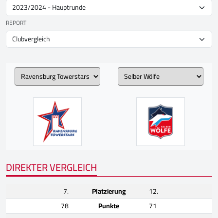
REPORT
DIREKTER VERGLEICH
7.
Platzierung
12.
78
Punkte
71