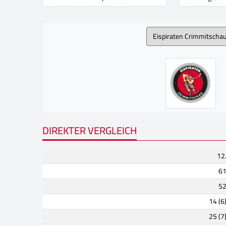
DIREKTER VERGLEICH
12
6
5
14 (6
25 (7