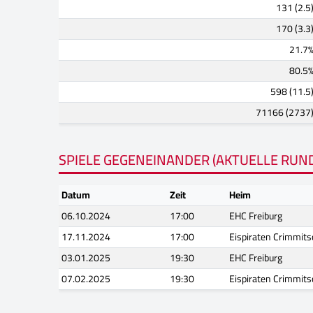
131 (2.5
170 (3.3
21.7
80.5
598 (11.5
71166 (2737
SPIELE GEGENEINANDER (AKTUELLE RUN
Datum
Zeit
Heim
06.10.2024
17:00
EHC Freiburg
17.11.2024
17:00
Eispiraten Crimmit
03.01.2025
19:30
EHC Freiburg
07.02.2025
19:30
Eispiraten Crimmit