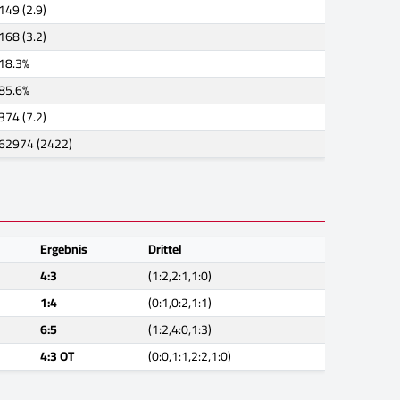
149 (2.9)
168 (3.2)
18.3%
85.6%
374 (7.2)
62974 (2422)
Ergebnis
Drittel
4:3
(1:2,2:1,1:0)
1:4
(0:1,0:2,1:1)
6:5
(1:2,4:0,1:3)
4:3 OT
(0:0,1:1,2:2,1:0)