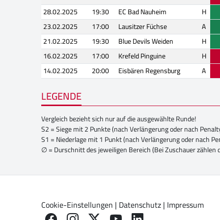
28.02.2025
19:30
EC Bad Nauheim
H
23.02.2025
17:00
Lausitzer Füchse
A
21.02.2025
19:30
Blue Devils Weiden
H
16.02.2025
17:00
Krefeld Pinguine
H
14.02.2025
20:00
Eisbären Regensburg
A
LEGENDE
Vergleich bezieht sich nur auf die ausgewählte Runde!
S2 = Siege mit 2 Punkte (nach Verlängerung oder nach Penalt
S1 = Niederlage mit 1 Punkt (nach Verlängerung oder nach Pe
∅ = Durschnitt des jeweiligen Bereich (Bei Zuschauer zählen 
Cookie-Einstellungen
|
Datenschutz
|
Impressum