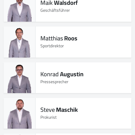
Maik
Walsdorf
Geschäftsführer
Matthias
Roos
Sportdirektor
Konrad
Augustin
Pressesprecher
Steve
Maschik
Prokurist