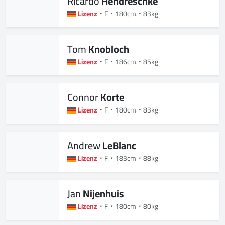
Ricardo
Hendreschke
Lizenz
F
180cm
83kg
Tom
Knobloch
Lizenz
F
186cm
85kg
Connor
Korte
Lizenz
F
180cm
83kg
Andrew
LeBlanc
Lizenz
F
183cm
88kg
Jan
Nijenhuis
Lizenz
F
180cm
80kg