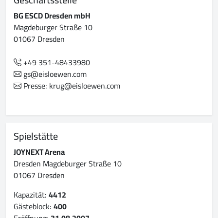
BG ESCD Dresden mbH
Magdeburger Straße 10
01067 Dresden
+49 351-48433980
gs@eisloewen.com
Presse: krug@eisloewen.com
Spielstätte
JOYNEXT Arena
Dresden Magdeburger Straße 10
01067 Dresden
Kapazität:
4412
Gästeblock:
400
Eröffnung:
31.08.2007