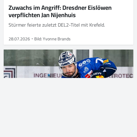
Zuwachs im Angriff: Dresdner Eislöwen
verpflichten Jan Nijenhuis
Stürmer feierte zuletzt DEL2-Titel mit Krefeld.
28.07.2026
Bild: Yvonne Brands
Tomas Sykora stürmt weiter für die Eislöwen
Stürmer spielt seit 2024 in Dresden.
22.07.2026
Bild: City Press