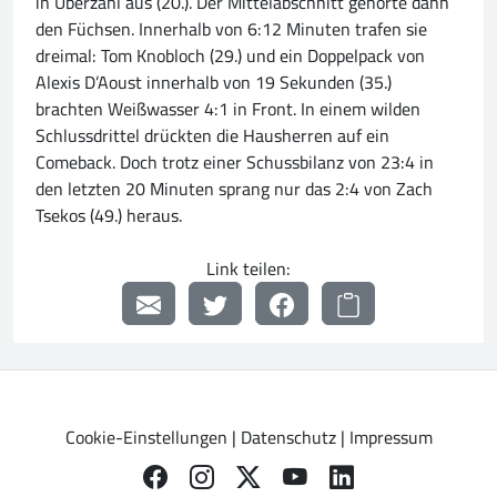
in Überzahl aus (20.). Der Mittelabschnitt gehörte dann
den Füchsen. Innerhalb von 6:12 Minuten trafen sie
dreimal: Tom Knobloch (29.) und ein Doppelpack von
Alexis D’Aoust innerhalb von 19 Sekunden (35.)
brachten Weißwasser 4:1 in Front. In einem wilden
Schlussdrittel drückten die Hausherren auf ein
Comeback. Doch trotz einer Schussbilanz von 23:4 in
den letzten 20 Minuten sprang nur das 2:4 von Zach
Tsekos (49.) heraus.
Link teilen:
Cookie-Einstellungen
|
Datenschutz
|
Impressum