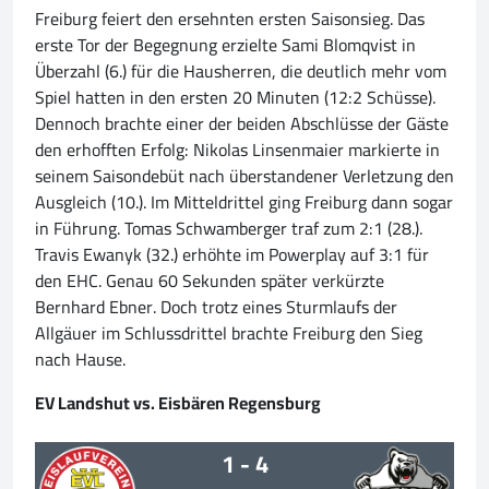
Freiburg feiert den ersehnten ersten Saisonsieg. Das
erste Tor der Begegnung erzielte Sami Blomqvist in
Überzahl (6.) für die Hausherren, die deutlich mehr vom
Spiel hatten in den ersten 20 Minuten (12:2 Schüsse).
Dennoch brachte einer der beiden Abschlüsse der Gäste
den erhofften Erfolg: Nikolas Linsenmaier markierte in
seinem Saisondebüt nach überstandener Verletzung den
Ausgleich (10.). Im Mitteldrittel ging Freiburg dann sogar
in Führung. Tomas Schwamberger traf zum 2:1 (28.).
Travis Ewanyk (32.) erhöhte im Powerplay auf 3:1 für
den EHC. Genau 60 Sekunden später verkürzte
Bernhard Ebner. Doch trotz eines Sturmlaufs der
Allgäuer im Schlussdrittel brachte Freiburg den Sieg
nach Hause.
EV Landshut vs. Eisbären Regensburg
1 - 4