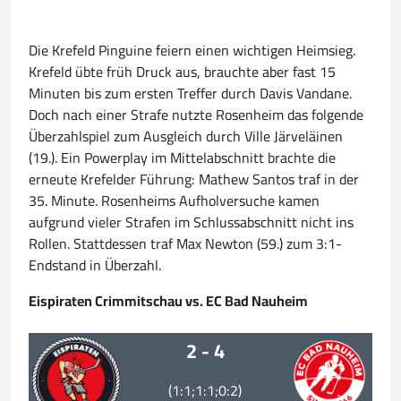
Die Krefeld Pinguine feiern einen wichtigen Heimsieg.
Krefeld übte früh Druck aus, brauchte aber fast 15
Minuten bis zum ersten Treffer durch Davis Vandane.
Doch nach einer Strafe nutzte Rosenheim das folgende
Überzahlspiel zum Ausgleich durch Ville Järveläinen
(19.). Ein Powerplay im Mittelabschnitt brachte die
erneute Krefelder Führung: Mathew Santos traf in der
35. Minute. Rosenheims Aufholversuche kamen
aufgrund vieler Strafen im Schlussabschnitt nicht ins
Rollen. Stattdessen traf Max Newton (59.) zum 3:1-
Endstand in Überzahl.
Eispiraten Crimmitschau vs. EC Bad Nauheim
2 - 4
(1:1;1:1;0:2)