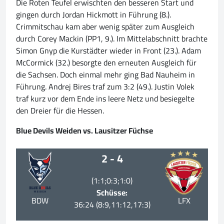
Die Roten Teufel erwischten den besseren Start und
gingen durch Jordan Hickmott in Führung (8.).
Crimmitschau kam aber wenig später zum Ausgleich
durch Corey Mackin (PP1, 9.). Im Mittelabschnitt brachte
Simon Gnyp die Kurstädter wieder in Front (23.). Adam
McCormick (32.) besorgte den erneuten Ausgleich für
die Sachsen. Doch einmal mehr ging Bad Nauheim in
Führung. Andrej Bires traf zum 3:2 (49.). Justin Volek
traf kurz vor dem Ende ins leere Netz und besiegelte
den Dreier für die Hessen.
Blue Devils Weiden vs. Lausitzer Füchse
2 - 4
(1:1;0:3;1:0)
Schüsse:
BDW
LFX
36:24 (8:9,11:12,17:3)