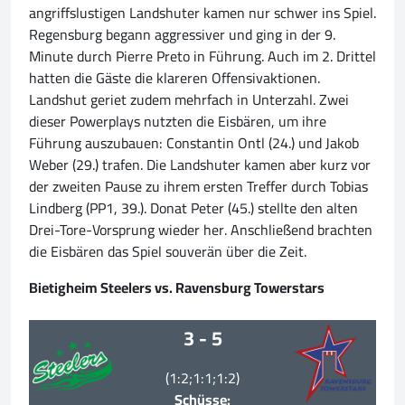
angriffslustigen Landshuter kamen nur schwer ins Spiel.
Regensburg begann aggressiver und ging in der 9.
Minute durch Pierre Preto in Führung. Auch im 2. Drittel
hatten die Gäste die klareren Offensivaktionen.
Landshut geriet zudem mehrfach in Unterzahl. Zwei
dieser Powerplays nutzten die Eisbären, um ihre
Führung auszubauen: Constantin Ontl (24.) und Jakob
Weber (29.) trafen. Die Landshuter kamen aber kurz vor
der zweiten Pause zu ihrem ersten Treffer durch Tobias
Lindberg (PP1, 39.). Donat Peter (45.) stellte den alten
Drei-Tore-Vorsprung wieder her. Anschließend brachten
die Eisbären das Spiel souverän über die Zeit.
Bietigheim Steelers vs. Ravensburg Towerstars
3 - 5
(1:2;1:1;1:2)
Schüsse: