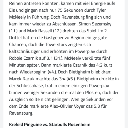
Reihen antreten konnten, kamen mit viel Energie aufs
Eis und gingen nach nur 75 Sekunden durch Tyler
McNeely in Führung. Doch Ravensburg fing sich und
kam immer wieder zu Abschlüssen. Simon Sezemsky
(11.) und Mark Rassell (12.) drehten das Spiel. Im 2.
Drittel hatten die Gastgeber zu Beginn einige gute
Chancen, doch die Towerstars zeigten sich
kaltschnäuziger und erhöhten im Powerplay durch
Robbie Czarnik auf 3:1 (31.). McNeely verkürzte fünf
Minuten später. Dann markierte Czarnik das 4:2 kurz
nach Wiederbeginn (44.). Doch Bietigheim blieb dran:
Marek Racuk machte das 3:4 (45.). Bietigheim drückte in
der Schlussphase, traf in einem einzigen Powerplay
binnen weniger Sekunden dreimal den Pfosten, doch der
Ausgleich sollte nicht gelingen. Wenige Sekunden vor
dem Ende markierte Alex-Olivier Voyer das 5:3 für
Ravensburg.
Krefeld Pinguine vs. Starbulls Rosenheim