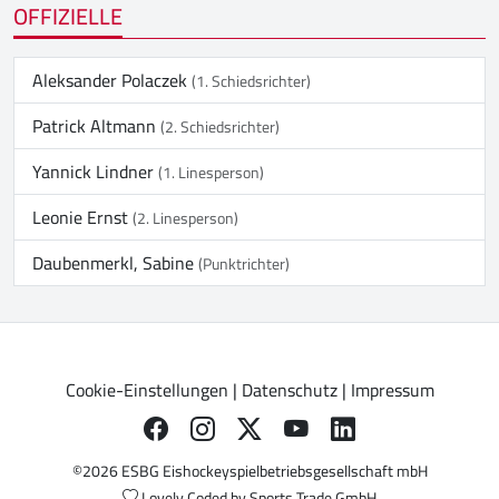
OFFIZIELLE
Aleksander Polaczek
(1. Schiedsrichter)
Patrick Altmann
(2. Schiedsrichter)
Yannick Lindner
(1. Linesperson)
Leonie Ernst
(2. Linesperson)
Daubenmerkl, Sabine
(Punktrichter)
Cookie-Einstellungen
|
Datenschutz
|
Impressum
©2026 ESBG Eishockeyspielbetriebsgesellschaft mbH
Lovely Coded by
Sports Trade GmbH