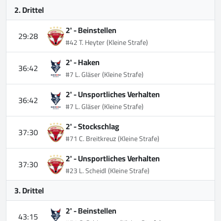
2. Drittel
2' -
Beinstellen
29:28
#42 T. Heyter
(Kleine Strafe)
2' -
Haken
36:42
#7 L. Gläser
(Kleine Strafe)
2' -
Unsportliches Verhalten
36:42
#7 L. Gläser
(Kleine Strafe)
2' -
Stockschlag
37:30
#71 C. Breitkreuz
(Kleine Strafe)
2' -
Unsportliches Verhalten
37:30
#23 L. Scheidl
(Kleine Strafe)
3. Drittel
2' -
Beinstellen
43:15