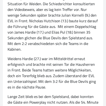
Situation für Weiden. Die Schiedsrichter konsultierten
den Videobeweis, aber es lag kein Treffer vor. Nur
wenige Sekunden später brachte Julian Kornelli (9.) den
EVL in Front. Nicholas Hutchison (13.) baute kurz darauf
die Führung für die Gäste aus. Mit einem Doppelschlag
von James Hardie (17.) und Elias Pul (18.) binnen 35
Sekunden glichen die Blue Devils den Spielstand aus.
Mit dem 2:2 verabschiedeten sich die Teams in die
Kabinen.
Weidens Hardie (27.) war im Mitteldrittel erneut
erfolgreich und brachte mit seinen Tor die Hausherren
in Front. Beide Teams hatten weitere Möglichkeiten,
doch ein Torerfolg blieb aus. Zudem überstand der EVL
ein Unterzahlspiel. Mit dem 3:2 für die Blue Devils ging
es in die nächste Pause.
Lange Zeit blieb es bei dem Spielstand, dabei konnten
die Gäste ein Powerplay nicht nutzen. Als die 54. Minute