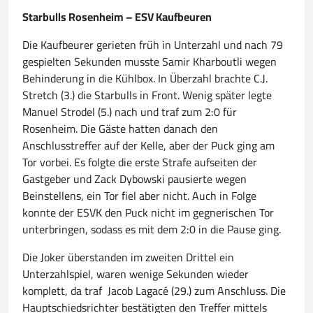
Starbulls Rosenheim – ESV Kaufbeuren
Die Kaufbeurer gerieten früh in Unterzahl und nach 79
gespielten Sekunden musste Samir Kharboutli wegen
Behinderung in die Kühlbox. In Überzahl brachte C.J.
Stretch (3.) die Starbulls in Front. Wenig später legte
Manuel Strodel (5.) nach und traf zum 2:0 für
Rosenheim. Die Gäste hatten danach den
Anschlusstreffer auf der Kelle, aber der Puck ging am
Tor vorbei. Es folgte die erste Strafe aufseiten der
Gastgeber und Zack Dybowski pausierte wegen
Beinstellens, ein Tor fiel aber nicht. Auch in Folge
konnte der ESVK den Puck nicht im gegnerischen Tor
unterbringen, sodass es mit dem 2:0 in die Pause ging.
Die Joker überstanden im zweiten Drittel ein
Unterzahlspiel, waren wenige Sekunden wieder
komplett, da traf Jacob Lagacé (29.) zum Anschluss. Die
Hauptschiedsrichter bestätigten den Treffer mittels