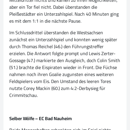
Mitteldrittel nichts und kamen zu ihren Möglichkeiten,
aber ein Tor fiel nicht. Dabei überstanden die
Pleißestädter ein Unterzahlspiel. Nach 40 Minuten ging
es mit dem 1:1 in die nächste Pause.
Im Schlussdrittel überstanden die Westsachsen
zunächst ein Unterzahlspiel und konnten wenig später
durch Thomas Reichel (46.) den Führungstreffer
erzielen. Die Antwort folgte prompt und Lewis Zerter-
Gossage (47.) markierte den Ausgleich, doch Colin Smith
(51.) brachte die Eispiraten wieder in Front. Die Füchse
nahmen noch ihren Goalie zugunsten eines weiteren
Feldspielers vom Eis. Den Umstand des leeren Tores
nutzte Corey Mackin (60.) zum 4:2-Derbysieg für
Crimmitschau.
Selber Wölfe – EC Bad Nauheim