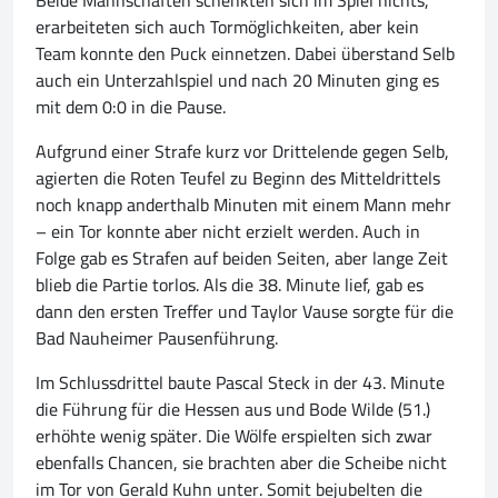
Beide Mannschaften schenkten sich im Spiel nichts,
erarbeiteten sich auch Tormöglichkeiten, aber kein
Team konnte den Puck einnetzen. Dabei überstand Selb
auch ein Unterzahlspiel und nach 20 Minuten ging es
mit dem 0:0 in die Pause.
Aufgrund einer Strafe kurz vor Drittelende gegen Selb,
agierten die Roten Teufel zu Beginn des Mitteldrittels
noch knapp anderthalb Minuten mit einem Mann mehr
– ein Tor konnte aber nicht erzielt werden. Auch in
Folge gab es Strafen auf beiden Seiten, aber lange Zeit
blieb die Partie torlos. Als die 38. Minute lief, gab es
dann den ersten Treffer und Taylor Vause sorgte für die
Bad Nauheimer Pausenführung.
Im Schlussdrittel baute Pascal Steck in der 43. Minute
die Führung für die Hessen aus und Bode Wilde (51.)
erhöhte wenig später. Die Wölfe erspielten sich zwar
ebenfalls Chancen, sie brachten aber die Scheibe nicht
im Tor von Gerald Kuhn unter. Somit bejubelten die