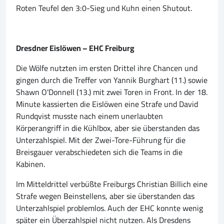
Roten Teufel den 3:0-Sieg und Kuhn einen Shutout.
Dresdner Eislöwen – EHC Freiburg
Die Wölfe nutzten im ersten Drittel ihre Chancen und
gingen durch die Treffer von Yannik Burghart (11.) sowie
Shawn O'Donnell (13.) mit zwei Toren in Front. In der 18.
Minute kassierten die Eislöwen eine Strafe und David
Rundqvist musste nach einem unerlaubten
Körperangriff in die Kühlbox, aber sie überstanden das
Unterzahlspiel. Mit der Zwei-Tore-Führung für die
Breisgauer verabschiedeten sich die Teams in die
Kabinen.
Im Mitteldrittel verbüßte Freiburgs Christian Billich eine
Strafe wegen Beinstellens, aber sie überstanden das
Unterzahlspiel problemlos. Auch der EHC konnte wenig
später ein Überzahlspiel nicht nutzen. Als Dresdens