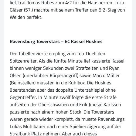
lief, traf Tomas Rubes zum 4:2 für die Hausherren. Luca
Gläser (57.) machte mit seinem Treffer den 5:2-Sieg von
Weiden perfekt.
Ravensburg Towerstars – EC Kassel Huskies
Der Tabellenvierte empfing zum Top-Duell den
Spitzenreiter. Als die fünfte Minute lief kassierte Kassel
binnen weniger Sekunden zwei Strafzeiten und Ryan
Olsen (unerlaubter Körperangriff) sowie Marco Müller
(Beinstellen) mussten in die Kühlbox. Die Huskies
überstanden aber das doppelte Unterzahlspiel ohne
Gegentreffer. In Minute zwölf folgte die erste Strafe
aufseiten der Oberschwaben und Erik Jinesjö Karlsson
pausierte nach einem hohen Stock. Die Towerstars
waren gerade wieder komplett, da musste Ravensburgs
Lukas Mühlbauer nach einer Spielverzögerung auf der
Strafbank Platz nehmen. Aber auch dieses