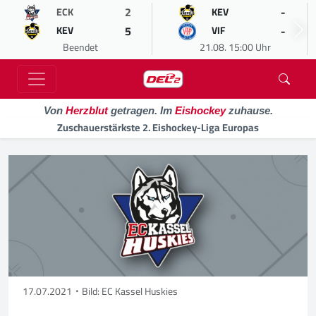
2
-
ECK
KEV
5
-
KEV
VIF
Beendet
21.08. 15:00 Uhr
Von
Herzblut
getragen. Im
Eishockey
zuhause.
Zuschauerstärkste 2. Eishockey-Liga Europas
17.07.2021
Bild: EC Kassel Huskies