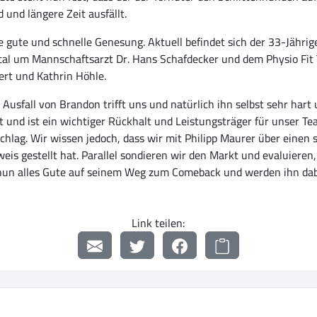
und längere Zeit ausfällt.
gute und schnelle Genesung. Aktuell befindet sich der 33-Jährig
tal um Mannschaftsarzt Dr. Hans Schafdecker und dem Physio Fit
rt und Kathrin Höhle.
Ausfall von Brandon trifft uns und natürlich ihn selbst sehr hart 
 und ist ein wichtiger Rückhalt und Leistungsträger für unser Tea
schlag. Wir wissen jedoch, dass wir mit Philipp Maurer über einen 
s gestellt hat. Parallel sondieren wir den Markt und evaluieren
nun alles Gute auf seinem Weg zum Comeback und werden ihn dab
Link teilen: