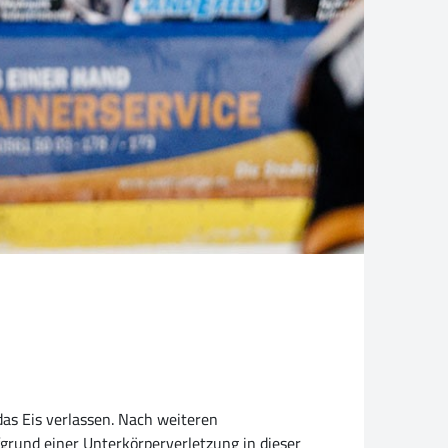
as Eis verlassen. Nach weiteren
grund einer Unterkörperverletzung in dieser