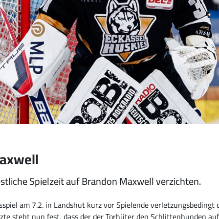
axwell
stliche Spielzeit auf Brandon Maxwell verzichten.
iel am 7.2. in Landshut kurz vor Spielende verletzungsbedingt d
e steht nun fest, dass der der Torhüter den Schlittenhunden auf