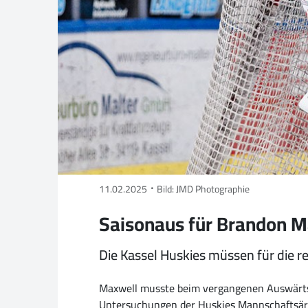
11.02.2025
Bild: JMD Photographie
Saisonaus für Brandon M
Die Kassel Huskies müssen für die re
Maxwell musste beim vergangenen Auswärtssp
Untersuchungen der Huskies Mannschaftsärzt