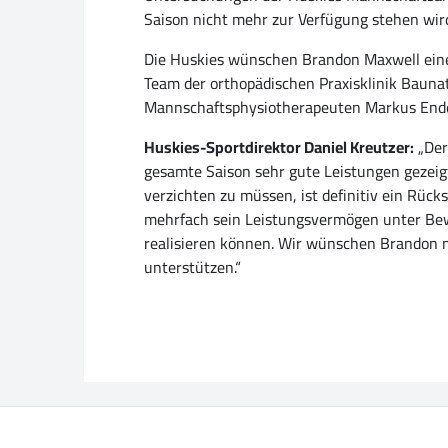
Saison nicht mehr zur Verfügung stehen wird 
Die Huskies wünschen Brandon Maxwell eine 
Team der orthopädischen Praxisklinik Bauna
Mannschaftsphysiotherapeuten Markus Ende
Huskies-Sportdirektor Daniel Kreutzer:
„Der 
gesamte Saison sehr gute Leistungen gezeigt
verzichten zu müssen, ist definitiv ein Rück
mehrfach sein Leistungsvermögen unter Bewei
realisieren können. Wir wünschen Brandon 
unterstützen.“