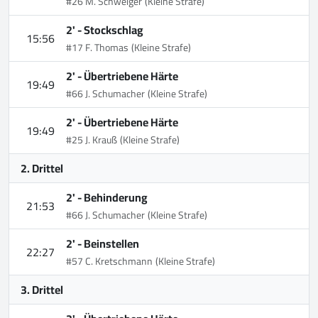
#26 M. Schweiger
(Kleine Strafe)
2' -
Stockschlag
15:56
#17 F. Thomas
(Kleine Strafe)
2' -
Übertriebene Härte
19:49
#66 J. Schumacher
(Kleine Strafe)
2' -
Übertriebene Härte
19:49
#25 J. Krauß
(Kleine Strafe)
2. Drittel
2' -
Behinderung
21:53
#66 J. Schumacher
(Kleine Strafe)
2' -
Beinstellen
22:27
#57 C. Kretschmann
(Kleine Strafe)
3. Drittel