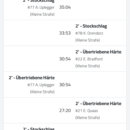
35:04
#77 A. Uplegger
(Kleine Strafe)
2' -
Stockschlag
33:53
#78 K. Orendorz
(Kleine Strafe)
2' -
Übertriebene Härte
30:54
#22 E. Bradford
(Kleine Strafe)
2' -
Übertriebene Härte
30:54
#77 A. Uplegger
(Kleine Strafe)
2' -
Übertriebene Härte
27:20
#21 E. Quaas
(Kleine Strafe)
2' -
Stockschlag