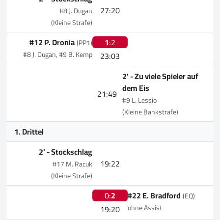
27:20
#8 J. Dugan
(Kleine Strafe)
#12 P. Dronia
1
:2
(PP1)
#8 J. Dugan, #9 B. Kemp
23:03
2' -
Zu viele Spieler auf
dem Eis
21:49
#9 L. Lessio
(Kleine Bankstrafe)
1. Drittel
2' -
Stockschlag
19:22
#17 M. Racuk
(Kleine Strafe)
0:
2
#22 E. Bradford
(EQ)
ohne Assist
19:20