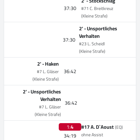
2' -
Stockschlag
37:30
#71 C. Breitkreuz
(Kleine Strafe)
2' -
Unsportliches
Verhalten
37:30
#23 L. Scheidl
(Kleine Strafe)
2' -
Haken
36:42
#7 L. Gläser
(Kleine Strafe)
2' -
Unsportliches
Verhalten
36:42
#7 L. Gläser
(Kleine Strafe)
1:
4
#17 A. D`Aoust
(EQ)
ohne Assist
34:19