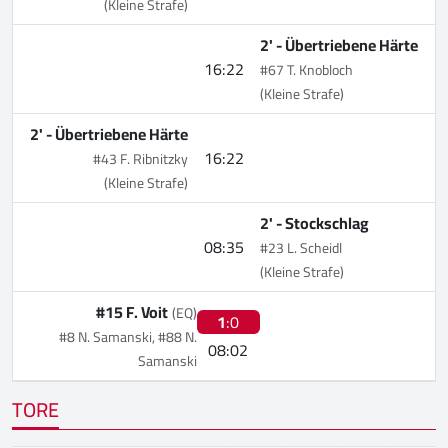
(Kleine Strafe)
2' -
Übertriebene Härte
16:22
#67 T. Knobloch
(Kleine Strafe)
2' -
Übertriebene Härte
16:22
#43 F. Ribnitzky
(Kleine Strafe)
2' -
Stockschlag
08:35
#23 L. Scheidl
(Kleine Strafe)
#15 F. Voit
(EQ)
1
:0
#8 N. Samanski, #88 N.
08:02
Samanski
TORE