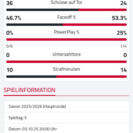
36
24
Schüsse auf Tor
46.7%
53.3%
Faceoff %
0%
25%
PowerPlay %
0/6
1/4
0
0
Unterzahltore
10
14
Strafminuten
SPIELINFORMATION
Saison 2025/2026 (Hauptrunde)
Spieltag: 5
Datum: 03.10.25 20:00 Uhr