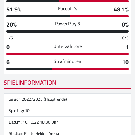
51.9%
48.1%
Faceoff %
20%
0%
PowerPlay %
1/5
0/3
0
1
Unterzahltore
6
10
Strafminuten
SPIELINFORMATION
Saison 2022/2023 (Hauptrunde)
Spieltag: 10
Datum: 16.10.22 18:30 Uhr
Stadion:
Echte Helden Arena