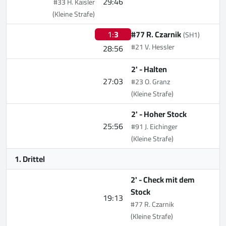
29:46
#33 H. Kaisler
(Kleine Strafe)
1:
3
#77 R. Czarnik
(SH1)
#21 V. Hessler
28:56
2' -
Halten
27:03
#23 O. Granz
(Kleine Strafe)
2' -
Hoher Stock
25:56
#91 J. Eichinger
(Kleine Strafe)
1. Drittel
2' -
Check mit dem
Stock
19:13
#77 R. Czarnik
(Kleine Strafe)