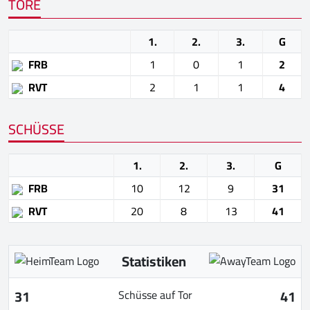
TORE
1.
2.
3.
G
FRB
1
0
1
2
RVT
2
1
1
4
SCHÜSSE
1.
2.
3.
G
FRB
10
12
9
31
RVT
20
8
13
41
Statistiken
31
41
Schüsse auf Tor