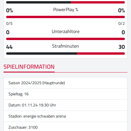
0%
0%
PowerPlay %
0/5
0/2
0
0
Unterzahltore
44
30
Strafminuten
SPIELINFORMATION
Saison 2024/2025 (Hauptrunde)
Spieltag: 16
Datum: 01.11.24 19:30 Uhr
Stadion:
energie schwaben arena
Zuschauer: 3100