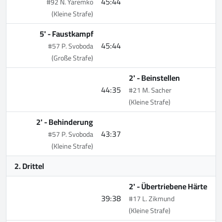
45:44
#92 N. Yaremko
(Kleine Strafe)
5' -
Faustkampf
45:44
#57 P. Svoboda
(Große Strafe)
2' -
Beinstellen
44:35
#21 M. Sacher
(Kleine Strafe)
2' -
Behinderung
43:37
#57 P. Svoboda
(Kleine Strafe)
2. Drittel
2' -
Übertriebene Härte
39:38
#17 L. Zikmund
(Kleine Strafe)