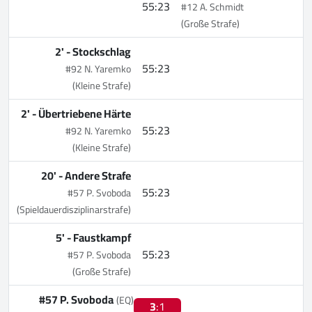
55:23
#12 A. Schmidt
(Große Strafe)
2' -
Stockschlag
55:23
#92 N. Yaremko
(Kleine Strafe)
2' -
Übertriebene Härte
55:23
#92 N. Yaremko
(Kleine Strafe)
20' -
Andere Strafe
55:23
#57 P. Svoboda
(Spieldauerdisziplinarstrafe)
5' -
Faustkampf
55:23
#57 P. Svoboda
(Große Strafe)
#57 P. Svoboda
(EQ)
3
:1