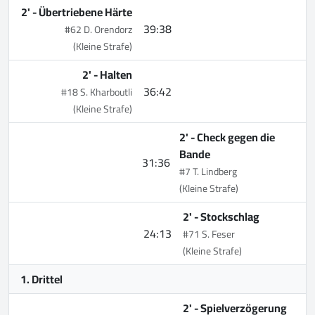
2' -
Übertriebene Härte
39:38
#62 D. Orendorz
(Kleine Strafe)
2' -
Halten
36:42
#18 S. Kharboutli
(Kleine Strafe)
2' -
Check gegen die
Bande
31:36
#7 T. Lindberg
(Kleine Strafe)
2' -
Stockschlag
24:13
#71 S. Feser
(Kleine Strafe)
1. Drittel
2' -
Spielverzögerung