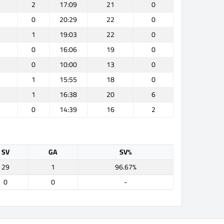
2
17:09
21
0
0
20:29
22
0
1
19:03
22
0
0
16:06
19
0
0
10:00
13
0
1
15:55
18
0
1
16:38
20
6
0
14:39
16
2
SV
GA
SV%
29
1
96.67%
0
0
-