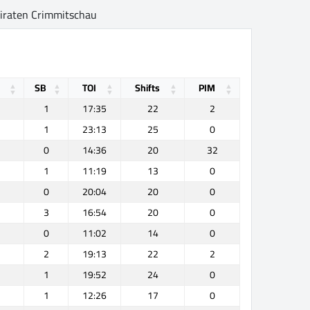
piraten Crimmitschau
SB
TOI
Shifts
PIM
1
17:35
22
2
1
23:13
25
0
0
14:36
20
32
1
11:19
13
0
0
20:04
20
0
3
16:54
20
0
0
11:02
14
0
2
19:13
22
2
1
19:52
24
0
1
12:26
17
0