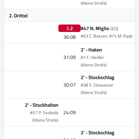
(Kleine Strafe)
2. Drittel
3:
2
#47 N. Miglio
(EQ)
#63 C. Bassen, #74 M. Raab
36:08
2' -
Haken
31:09
#7 F. Hördler
(Kleine Strafe)
2' -
Stockschlag
30:07
#38 S. Stowasser
(Kleine Strafe)
2' -
Stockhalten
24:09
#57 P. Svoboda
(Kleine Strafe)
2' -
Stockschlag