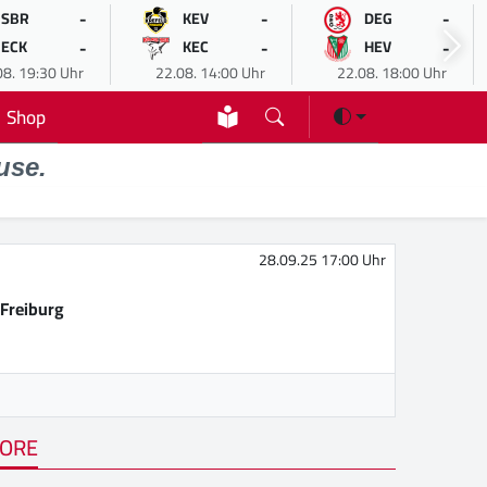
-
-
-
SBR
KEV
DEG
-
-
-
ECK
KEC
HEV
08. 19:30 Uhr
22.08. 14:00 Uhr
22.08. 18:00 Uhr
Shop
use.
28.09.25 17:00 Uhr
Freiburg
ORE