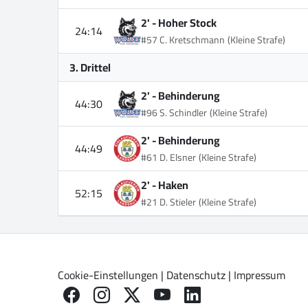
2' -
Hoher Stock
24:14
#57 C. Kretschmann
(Kleine Strafe)
3. Drittel
2' -
Behinderung
44:30
#96 S. Schindler
(Kleine Strafe)
2' -
Behinderung
44:49
#61 D. Elsner
(Kleine Strafe)
2' -
Haken
52:15
#21 D. Stieler
(Kleine Strafe)
Cookie-Einstellungen
|
Datenschutz
|
Impressum