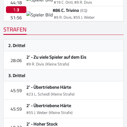
44:18
#19 C. Ontl, #9 R. Divis
1:
3
#86 C. Trivino
(EQ)
51:56
#9 R. Divis, #55 J. Weber
STRAFEN
2. Drittel
2' -
Zu viele Spieler auf dem Eis
28:06
#9 R. Divis
(Kleine Strafe)
3. Drittel
2' -
Übertriebene Härte
45:59
#23 L. Scheidl
(Kleine Strafe)
2' -
Übertriebene Härte
45:59
#55 J. Weber
(Kleine Strafe)
2' -
Hoher Stock