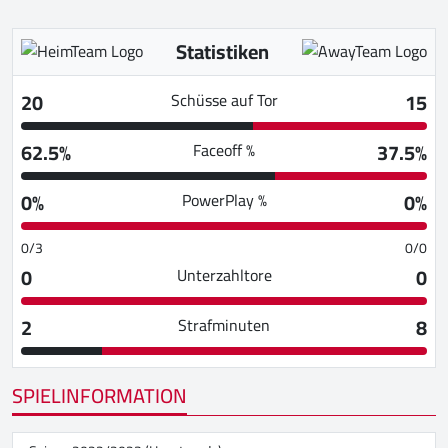
Statistiken
20
15
Schüsse auf Tor
62.5%
37.5%
Faceoff %
0%
0%
PowerPlay %
0/3
0/0
0
0
Unterzahltore
2
8
Strafminuten
SPIELINFORMATION