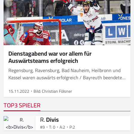
Dienstagabend war vor allem für
Auswärtsteams erfolgreich
Regensburg, Ravensburg, Bad Nauheim, Heilbronn und
Kassel waren auswärts erfolgreich / Bayreuth beendete
mit Heimsieg eigene Niederlagenserie
15.11.2022
Bild: Christian Fölsner
TOP3 SPIELER
R.
Divis
#9
T: 0
A:2
P:2