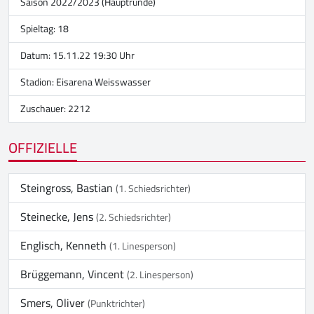
Saison 2022/2023 (Hauptrunde)
Spieltag: 18
Datum: 15.11.22 19:30 Uhr
Stadion:
Eisarena Weisswasser
Zuschauer: 2212
OFFIZIELLE
Steingross, Bastian
(1. Schiedsrichter)
Steinecke, Jens
(2. Schiedsrichter)
Englisch, Kenneth
(1. Linesperson)
Brüggemann, Vincent
(2. Linesperson)
Smers, Oliver
(Punktrichter)