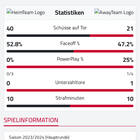
Statistiken
40
21
Schüsse auf Tor
52.8%
47.2%
Faceoff %
0%
25%
PowerPlay %
0/3
1/4
0
1
Unterzahltore
10
10
Strafminuten
SPIELINFORMATION
Saison 2023/2024 (Hauptrunde)