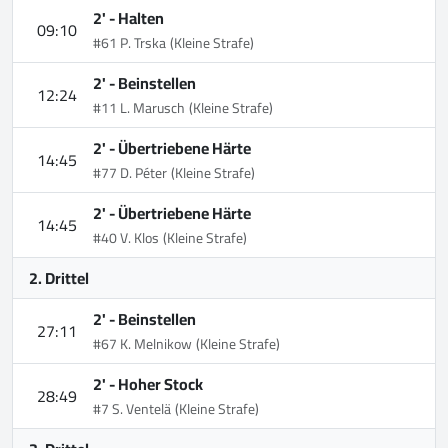
2' -
Halten
09:10
#61 P. Trska
(Kleine Strafe)
2' -
Beinstellen
12:24
#11 L. Marusch
(Kleine Strafe)
2' -
Übertriebene Härte
14:45
#77 D. Péter
(Kleine Strafe)
2' -
Übertriebene Härte
14:45
#40 V. Klos
(Kleine Strafe)
2. Drittel
2' -
Beinstellen
27:11
#67 K. Melnikow
(Kleine Strafe)
2' -
Hoher Stock
28:49
#7 S. Ventelä
(Kleine Strafe)