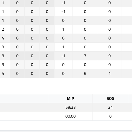
1
0
0
0
-1
0
0
1
0
0
0
-1
0
0
1
0
0
0
0
0
0
2
0
0
0
1
0
0
4
0
0
0
0
0
0
3
0
0
0
1
0
0
3
0
0
0
-1
7
9
3
0
0
0
0
0
0
4
0
0
0
0
6
1
MIP
SOG
59:33
21
00:00
0