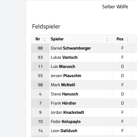
Selber Wölfe
Feldspieler
Nr
Spieler
Pos
88
Daniel
Schwamberger
F
93
Lukas
Vantuch
F
11
Luis
Marusch
D
55
Jeroen
Plauschin
D
98
Mark
McNeill
F
4
Steve
Hanusch
D
7
Frank
Hördler
D
9
Jordan
Knackstedt
F
10
Fedor
Kolupaylo
F
14
Leon
Dalldush
F