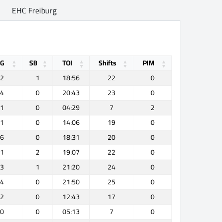
EHC Freiburg
OG
SB
TOI
Shifts
PIM
2
1
18:56
22
0
4
0
20:43
23
0
1
0
04:29
7
2
1
0
14:06
19
0
6
0
18:31
20
0
1
2
19:07
22
0
3
1
21:20
24
0
4
0
21:50
25
0
2
0
12:43
17
0
0
0
05:13
7
0