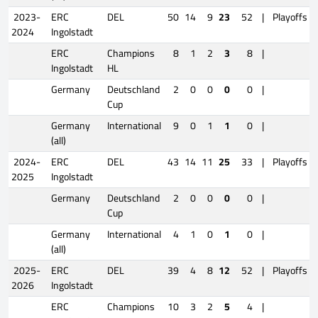
2023-
ERC
DEL
50
14
9
23
52
|
Playoffs
2024
Ingolstadt
ERC
Champions
8
1
2
3
8
|
Ingolstadt
HL
Germany
Deutschland
2
0
0
0
0
|
Cup
Germany
International
9
0
1
1
0
|
(all)
2024-
ERC
DEL
43
14
11
25
33
|
Playoffs
2025
Ingolstadt
Germany
Deutschland
2
0
0
0
0
|
Cup
Germany
International
4
1
0
1
0
|
(all)
2025-
ERC
DEL
39
4
8
12
52
|
Playoffs
2026
Ingolstadt
ERC
Champions
10
3
2
5
4
|