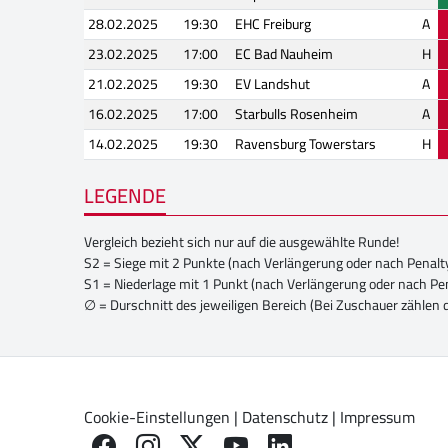
28.02.2025
19:30
EHC Freiburg
A
23.02.2025
17:00
EC Bad Nauheim
H
21.02.2025
19:30
EV Landshut
A
16.02.2025
17:00
Starbulls Rosenheim
A
14.02.2025
19:30
Ravensburg Towerstars
H
LEGENDE
Vergleich bezieht sich nur auf die ausgewählte Runde!
S2 = Siege mit 2 Punkte (nach Verlängerung oder nach Penalt
S1 = Niederlage mit 1 Punkt (nach Verlängerung oder nach Pe
∅ = Durschnitt des jeweiligen Bereich (Bei Zuschauer zählen 
Cookie-Einstellungen
|
Datenschutz
|
Impressum