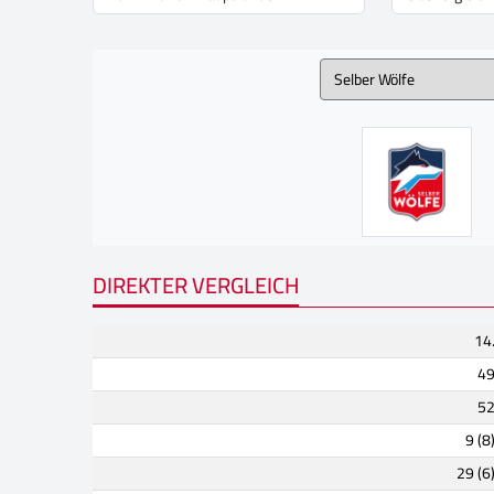
DIREKTER VERGLEICH
14
4
5
9 (8
29 (6