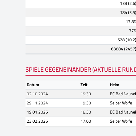
133 (2.6
184 (3.5
17.8
77
528 (10.2
63884 (2457
SPIELE GEGENEINANDER (AKTUELLE RUN
Datum
Zeit
Heim
02.10.2024
19:30
EC Bad Nauhe
29.11.2024
19:30
Selber Wölfe
19.01.2025
18:30
EC Bad Nauhe
23.02.2025
17:00
Selber Wölfe