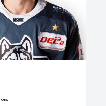
rden.