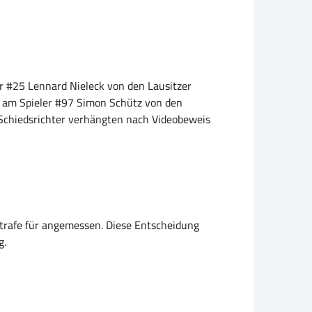
ler #25 Lennard Nieleck von den Lausitzer
be am Spieler #97 Simon Schütz von den
 Schiedsrichter verhängten nach Videobeweis
dstrafe für angemessen. Diese Entscheidung
g.