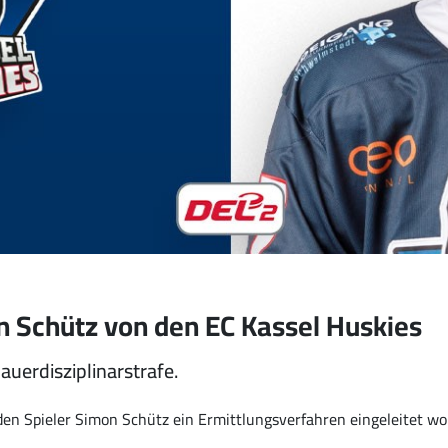
on Schütz von den EC Kassel Huskies
dauerdisziplinarstrafe.
n den Spieler Simon Schütz ein Ermittlungsverfahren eingeleitet wo