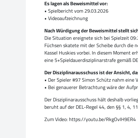
Es lagen als Beweismittel vor:
• Spielbericht vom 29.03.2026
• Videoaufzeichnung
Nach Würdigung der Beweismittel stellt sich 
Die Situation ereignete sich bei Spielzeit 0
Füchsen skatete mit der Scheibe durch die n
Kassel Huskies vorbei. In diesem Moment er
eine 5+Spieldauerdisziplinarstrafe gemäß D
Der Disziplinarausschuss ist der Ansicht, da
• Der Spieler #97 Simon Schütz nahm eine V
• Bei genauerer Betrachtung wäre der Aufp
Der Disziplinarausschuss hält deshalb vorli
beruht auf der DEL-Regel 44, den §§ 1, 4, 11
Zum Video: https://youtu.be/RkgOvIH9ER4