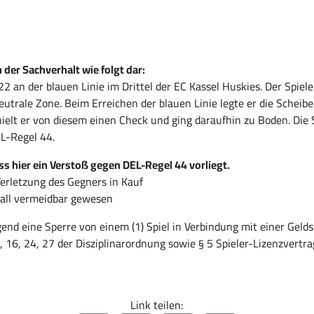
der Sachverhalt wie folgt dar:
9:22 an der blauen Linie im Drittel der EC Kassel Huskies. Der Spie
eutrale Zone. Beim Erreichen der blauen Linie legte er die Schei
hielt er von diesem einen Check und ging daraufhin zu Boden. Die
EL-Regel 44.
ss hier ein Verstoß gegen DEL-Regel 44 vorliegt.
erletzung des Gegners in Kauf
rall vermeidbar gewesen
egend eine Sperre von einem (1) Spiel in Verbindung mit einer Gel
, 16, 24, 27 der Disziplinarordnung sowie § 5 Spieler-Lizenzvertra
Link teilen: