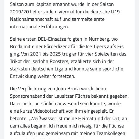
Saison zum Kapitän ernannt wurde. In der Saison
2019/20 lief er zudem viermal für die deutsche U19-
Nationalmannschaft auf und sammelte erste
internationale Erfahrungen.
Seine ersten DEL-Einsätze folgten in Nürnberg, wo
Broda mit einer Förderlizenz für die Ice Tigers aufs Eis
ging. Von 2021 bis 2025 trug er für vier Spielzeiten das
Trikot der Iserlohn Roosters, etablierte sich in der
stärksten deutschen Liga und konnte seine sportliche
Entwicklung weiter fortsetzen.
Die Verpflichtung von John Broda wurde beim
Sponsorenabend der Lausitzer Füchse bekannt gegeben.
Da er nicht persönlich anwesend sein konnte, wurde
eine kurze Videobotschaft von ihm eingespielt. Er
betonte: „Weißwasser ist meine Heimat und der Ort, an
dem alles begann. Ich freue mich riesig, für die Füchse
aufzulaufen und gemeinsam mit meinen Teamkollegen