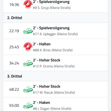
2' -
Spielverzögerung
19:36
#9 S. Gnyp
(Kleine Strafe)
2. Drittel
2' -
Spielverzögerung
22:19
#77 A. Uplegger
(Kleine Strafe)
2' -
Halten
25:45
#88 A. Bires
(Kleine Strafe)
2' -
Hoher Stock
34:24
#12 P. Dronia
(Kleine Strafe)
3. Drittel
2' -
Hoher Stock
48:22
#17 M. Racuk
(Kleine Strafe)
2' -
Haken
55:00
#8 J. Dugan
(Kleine Strafe)