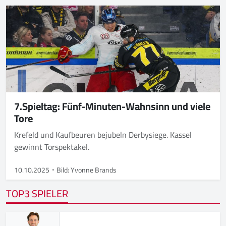
7.Spieltag: Fünf-Minuten-Wahnsinn und viele
Tore
Krefeld und Kaufbeuren bejubeln Derbysiege. Kassel
gewinnt Torspektakel.
10.10.2025
Bild: Yvonne Brands
TOP3 SPIELER