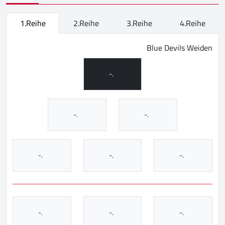
1.Reihe
2.Reihe
3.Reihe
4.Reihe
Blue Devils Weiden
-.
-.
-.
-.
-.
-.
-.
-.
-.