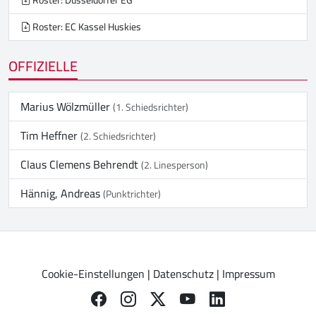
Roster: Düsseldorfer EG
Roster: EC Kassel Huskies
OFFIZIELLE
Marius Wölzmüller
(1. Schiedsrichter)
Tim Heffner
(2. Schiedsrichter)
Claus Clemens Behrendt
(2. Linesperson)
Hännig, Andreas
(Punktrichter)
Cookie-Einstellungen
|
Datenschutz
|
Impressum