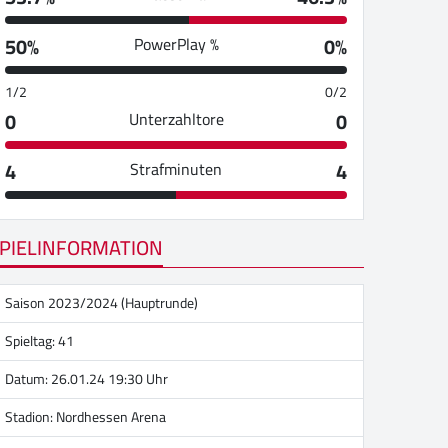
50%
0%
PowerPlay %
1/2
0/2
0
0
Unterzahltore
4
4
Strafminuten
PIELINFORMATION
Saison 2023/2024 (Hauptrunde)
Spieltag: 41
Datum: 26.01.24 19:30 Uhr
Stadion:
Nordhessen Arena