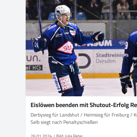
Eislöwen beenden mit Shutout-Erfolg R
Derbysieg für Landshut / Heimsieg für Freiburg /
Selb siegt nach Penaltyschießen
26.01.2024
Bild: Julia Peter