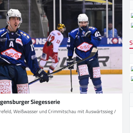
S
egensburger Siegesserie
 Krefeld, Weißwasser und Crimmitschau mit Auswärtssieg /