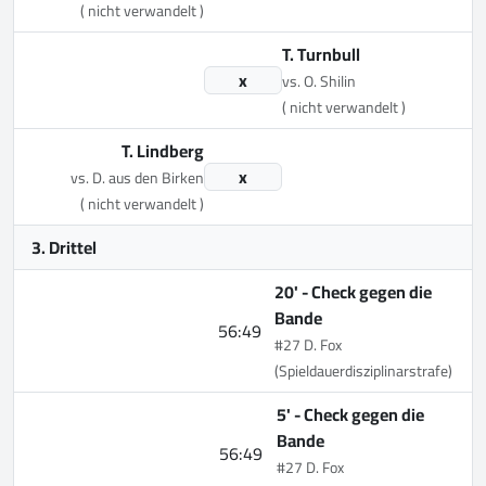
( nicht verwandelt )
T. Turnbull
x
vs. O. Shilin
( nicht verwandelt )
T. Lindberg
x
vs. D. aus den Birken
( nicht verwandelt )
3. Drittel
20' -
Check gegen die
Bande
56:49
#27 D. Fox
(Spieldauerdisziplinarstrafe)
5' -
Check gegen die
Bande
56:49
#27 D. Fox