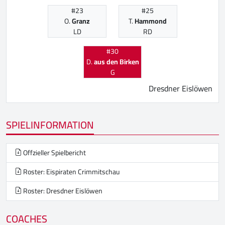
#23
#25
O.
Granz
T.
Hammond
LD
RD
#30
D.
aus den Birken
G
Dresdner Eislöwen
SPIELINFORMATION
Offzieller Spielbericht
Roster: Eispiraten Crimmitschau
Roster: Dresdner Eislöwen
COACHES