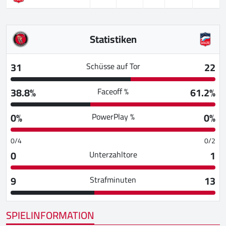
Statistiken
31
22
Schüsse auf Tor
38.8%
61.2%
Faceoff %
0%
0%
PowerPlay %
0/4
0/2
0
1
Unterzahltore
9
13
Strafminuten
SPIELINFORMATION