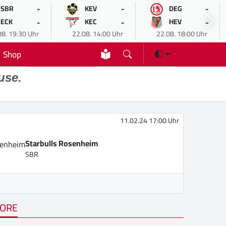
-
-
-
SBR
KEV
DEG
-
-
-
ECK
KEC
HEV
08. 19:30 Uhr
22.08. 14:00 Uhr
22.08. 18:00 Uhr
Shop
use.
11.02.24 17:00 Uhr
Starbulls Rosenheim
SBR
ORE