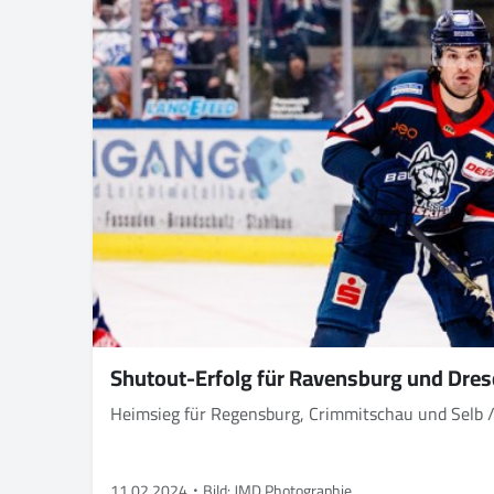
Shutout-Erfolg für Ravensburg und Dre
Heimsieg für Regensburg, Crimmitschau und Selb /
11.02.2024
Bild: JMD Photographie