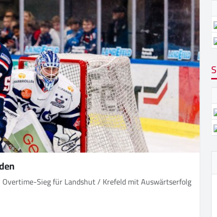
S
sden
 Overtime-Sieg für Landshut / Krefeld mit Auswärtserfolg