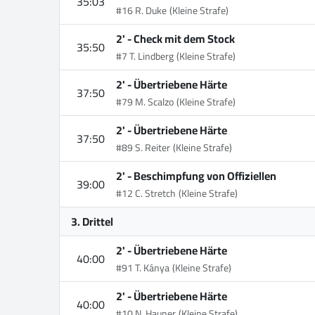
35:03
#16 R. Duke
(Kleine Strafe)
2' -
Check mit dem Stock
35:50
#7 T. Lindberg
(Kleine Strafe)
2' -
Übertriebene Härte
37:50
#79 M. Scalzo
(Kleine Strafe)
2' -
Übertriebene Härte
37:50
#89 S. Reiter
(Kleine Strafe)
2' -
Beschimpfung von Offiziellen
39:00
#12 C. Stretch
(Kleine Strafe)
3. Drittel
2' -
Übertriebene Härte
40:00
#91 T. Kánya
(Kleine Strafe)
2' -
Übertriebene Härte
40:00
#10 N. Hauner
(Kleine Strafe)