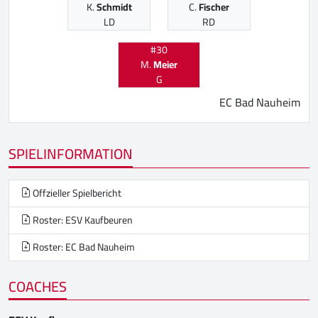
K.
Schmidt
C.
Fischer
LD
RD
#30
M.
Meier
G
EC Bad Nauheim
SPIELINFORMATION
Offzieller Spielbericht
Roster: ESV Kaufbeuren
Roster: EC Bad Nauheim
COACHES