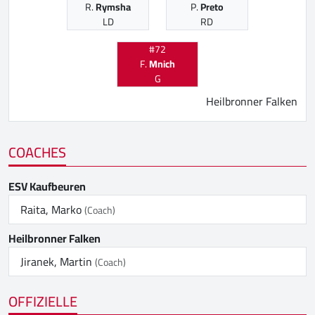
R.
Rymsha
P.
Preto
LD
RD
#72
F.
Mnich
G
Heilbronner Falken
COACHES
ESV Kaufbeuren
Raita, Marko
(Coach)
Heilbronner Falken
Jiranek, Martin
(Coach)
OFFIZIELLE