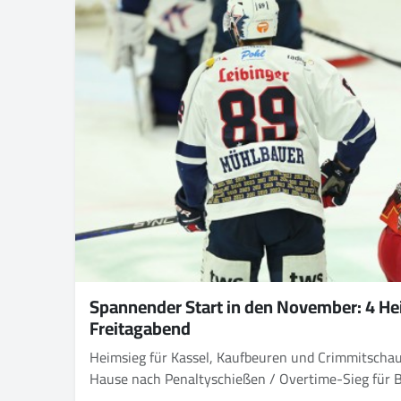
Spannender Start in den November: 4 He
Freitagabend
Heimsieg für Kassel, Kaufbeuren und Crimmitschau / Dresden, Freiburg mit Auswärtserfolg / Krefeld siegt 
Hause nach Penaltyschießen / Overtime-Sieg für 