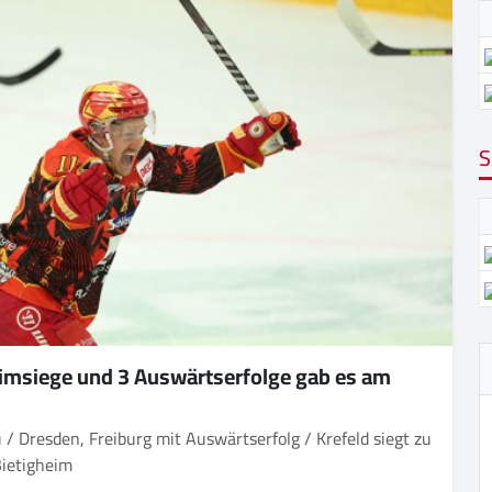
S
imsiege und 3 Auswärtserfolge gab es am
zu
Bietigheim