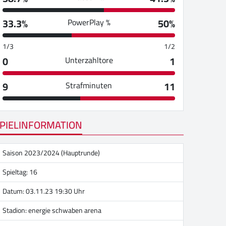
33.3%
50%
PowerPlay %
1/3
1/2
0
1
Unterzahltore
9
11
Strafminuten
PIELINFORMATION
Saison 2023/2024 (Hauptrunde)
Spieltag: 16
Datum: 03.11.23 19:30 Uhr
Stadion:
energie schwaben arena