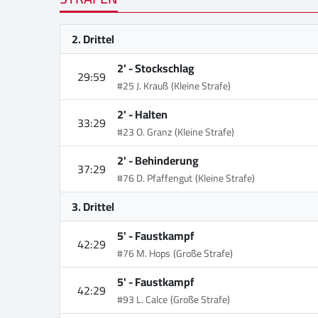
2. Drittel
2' -
Stockschlag
29:59
#25 J. Krauß
(Kleine Strafe)
2' -
Halten
33:29
#23 O. Granz
(Kleine Strafe)
2' -
Behinderung
37:29
#76 D. Pfaffengut
(Kleine Strafe)
3. Drittel
5' -
Faustkampf
42:29
#76 M. Hops
(Große Strafe)
5' -
Faustkampf
42:29
#93 L. Calce
(Große Strafe)