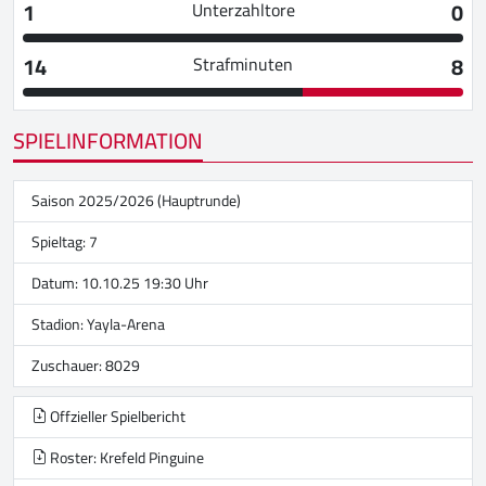
1
0
Unterzahltore
14
8
Strafminuten
SPIELINFORMATION
Saison 2025/2026 (Hauptrunde)
Spieltag: 7
Datum: 10.10.25 19:30 Uhr
Stadion:
Yayla-Arena
Zuschauer: 8029
Offzieller Spielbericht
Roster: Krefeld Pinguine