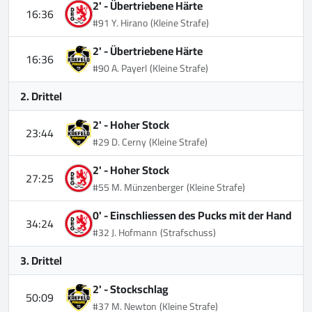
2' -
Übertriebene Härte
16:36
#91 Y. Hirano
(Kleine Strafe)
2' -
Übertriebene Härte
16:36
#90 A. Payerl
(Kleine Strafe)
2. Drittel
2' -
Hoher Stock
23:44
#29 D. Cerny
(Kleine Strafe)
2' -
Hoher Stock
27:25
#55 M. Münzenberger
(Kleine Strafe)
0' -
Einschliessen des Pucks mit der Hand
34:24
#32 J. Hofmann
(Strafschuss)
3. Drittel
2' -
Stockschlag
50:09
#37 M. Newton
(Kleine Strafe)