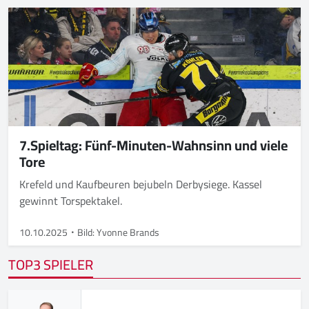
7.Spieltag: Fünf-Minuten-Wahnsinn und viele
Tore
Krefeld und Kaufbeuren bejubeln Derbysiege. Kassel
gewinnt Torspektakel.
10.10.2025
Bild: Yvonne Brands
TOP3 SPIELER