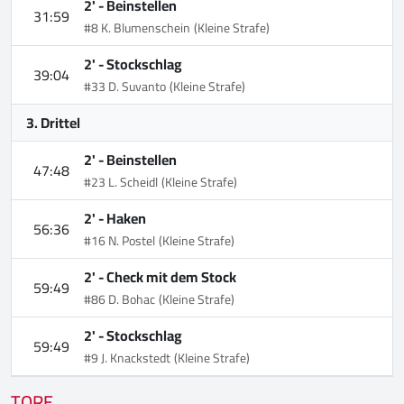
2' -
Beinstellen
31:59
#8 K. Blumenschein
(Kleine Strafe)
2' -
Stockschlag
39:04
#33 D. Suvanto
(Kleine Strafe)
3. Drittel
2' -
Beinstellen
47:48
#23 L. Scheidl
(Kleine Strafe)
2' -
Haken
56:36
#16 N. Postel
(Kleine Strafe)
2' -
Check mit dem Stock
59:49
#86 D. Bohac
(Kleine Strafe)
2' -
Stockschlag
59:49
#9 J. Knackstedt
(Kleine Strafe)
TORE