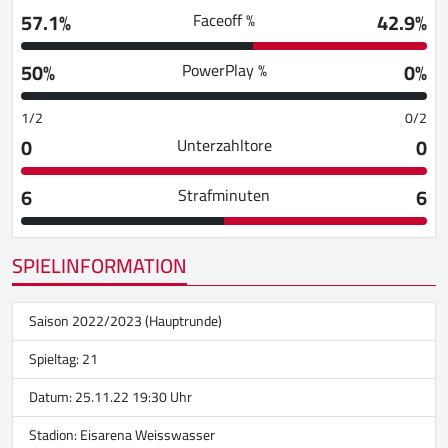
57.1%
42.9%
Faceoff %
50%
0%
PowerPlay %
1/2
0/2
0
0
Unterzahltore
6
6
Strafminuten
SPIELINFORMATION
Saison 2022/2023 (Hauptrunde)
Spieltag: 21
Datum: 25.11.22 19:30 Uhr
Stadion:
Eisarena Weisswasser