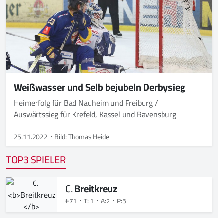
Weißwasser und Selb bejubeln Derbysieg
Heimerfolg für Bad Nauheim und Freiburg /
Auswärtssieg für Krefeld, Kassel und Ravensburg
25.11.2022
Bild: Thomas Heide
TOP3 SPIELER
C.
Breitkreuz
#71
T: 1
A:2
P:3