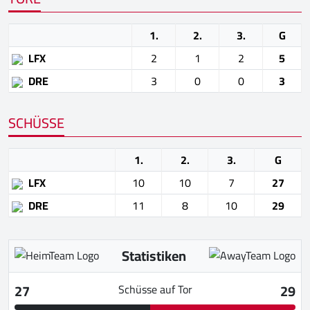
1.
2.
3.
G
LFX
2
1
2
5
DRE
3
0
0
3
SCHÜSSE
1.
2.
3.
G
LFX
10
10
7
27
DRE
11
8
10
29
Statistiken
27
29
Schüsse auf Tor