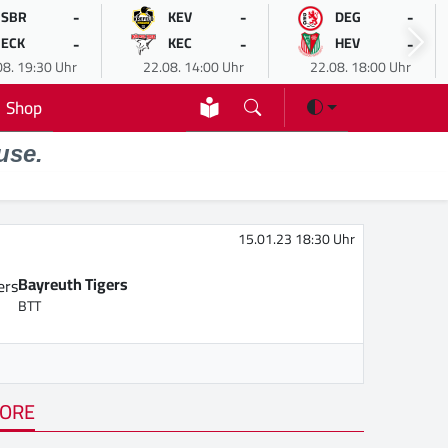
-
-
-
SBR
KEV
DEG
-
-
-
ECK
KEC
HEV
08. 19:30 Uhr
22.08. 14:00 Uhr
22.08. 18:00 Uhr
Shop
use.
15.01.23 18:30 Uhr
Bayreuth Tigers
BTT
ORE