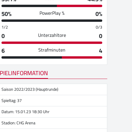
50%
0%
PowerPlay %
1/2
0/3
0
0
Unterzahltore
6
4
Strafminuten
PIELINFORMATION
Saison 2022/2023 (Hauptrunde)
Spieltag: 37
Datum: 15.01.23 18:30 Uhr
Stadion:
CHG Arena