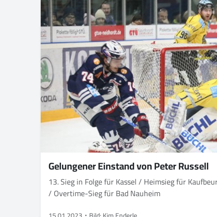
Gelungener Einstand von Peter Russell
13. Sieg in Folge für Kassel / Heimsieg für Kaufbe
/ Overtime-Sieg für Bad Nauheim
15.01.2023
Bild: Kim Enderle