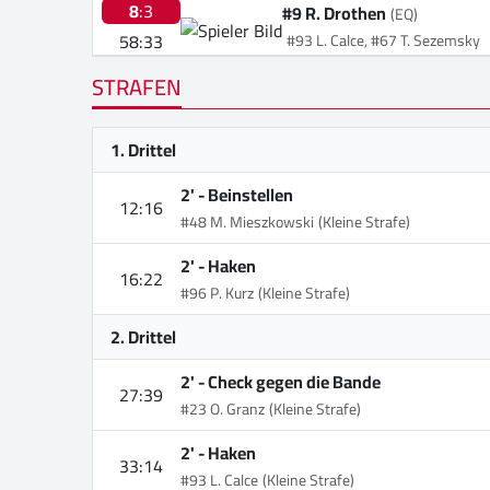
8
:3
#9 R. Drothen
(EQ)
58:33
#93 L. Calce, #67 T. Sezemsky
STRAFEN
1. Drittel
2' -
Beinstellen
12:16
#48 M. Mieszkowski
(Kleine Strafe)
2' -
Haken
16:22
#96 P. Kurz
(Kleine Strafe)
2. Drittel
2' -
Check gegen die Bande
27:39
#23 O. Granz
(Kleine Strafe)
2' -
Haken
33:14
#93 L. Calce
(Kleine Strafe)