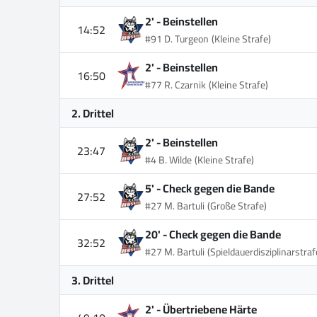
2' -
Beinstellen
14:52
#91 D. Turgeon
(Kleine Strafe)
2' -
Beinstellen
16:50
#77 R. Czarnik
(Kleine Strafe)
2. Drittel
2' -
Beinstellen
23:47
#4 B. Wilde
(Kleine Strafe)
5' -
Check gegen die Bande
27:52
#27 M. Bartuli
(Große Strafe)
20' -
Check gegen die Bande
32:52
#27 M. Bartuli
(Spieldauerdisziplinarstraf
3. Drittel
2' -
Übertriebene Härte