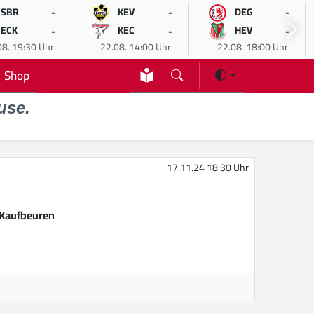
-
-
-
SBR
KEV
DEG
-
-
-
ECK
KEC
HEV
08. 19:30 Uhr
22.08. 14:00 Uhr
22.08. 18:00 Uhr
Shop
use.
17.11.24 18:30 Uhr
Kaufbeuren